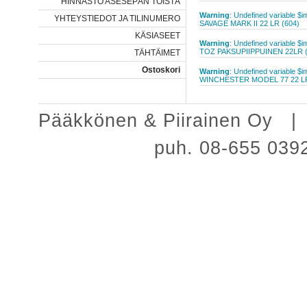
HINNASTO ASESEPÄN TÖISTÄ
Warning
: Undefined variable $
YHTEYSTIEDOT JA TILINUMERO
SAVAGE MARK II 22 LR (604)
KÄSIASEET
Warning
: Undefined variable $
TOZ PAKSUPIIPPUINEN 22LR (
TÄHTÄIMET
Ostoskori
Warning
: Undefined variable $
WINCHESTER MODEL 77 22 LR
Pääkkönen & Piirainen Oy
puh. 08-655 03