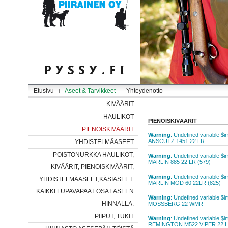
Etusivu
Aseet & Tarvikkeet
Yhteydenotto
KIVÄÄRIT
HAULIKOT
PIENOISKIVÄÄRIT
PIENOISKIVÄÄRIT
Warning
: Undefined variable $
ANSCUTZ 1451 22 LR
YHDISTELMÄASEET
POISTONURKKA HAULIKOT,
Warning
: Undefined variable $
MARLIN 885 22 LR (579)
KIVÄÄRIT, PIENOISKIVÄÄRIT,
Warning
: Undefined variable $
YHDISTELMÄASEET,KÄSIASEET.
MARLIN MOD 60 22LR (825)
KAIKKI LUPAVAPAAT OSAT ASEEN
Warning
: Undefined variable $
HINNALLA.
MOSSBERG 22 WMR
PIIPUT, TUKIT
Warning
: Undefined variable $
REMINGTON M522 VIPER 22 L