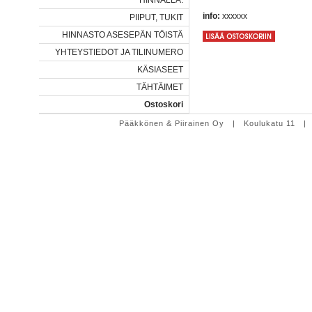
HINNALLA.
info:
xxxxxx
PIIPUT, TUKIT
HINNASTO ASESEPÄN TÖISTÄ
YHTEYSTIEDOT JA TILINUMERO
KÄSIASEET
TÄHTÄIMET
Ostoskori
Pääkkönen & Piirainen Oy | Koulukatu 11